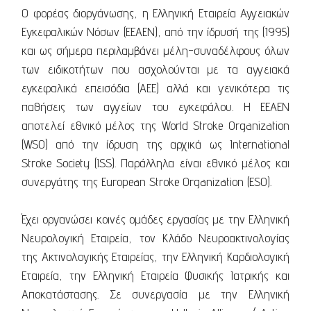
Ο φορέας διοργάνωσης, η Ελληνική Εταιρεία Αγγειακών
Εγκεφαλικών Νόσων (ΕΕΑΕΝ), από την ίδρυσή της (1995)
και ως σήμερα περιλαμβάνει μέλη-συναδέλφους όλων
των ειδικοτήτων που ασχολούνται με τα αγγειακά
εγκεφαλικά επεισόδια (ΑΕΕ) αλλά και γενικότερα τις
παθήσεις των αγγείων του εγκεφάλου. Η ΕΕΑΕΝ
αποτελεί εθνικό μέλος της World Stroke Organization
(WSO) από την ίδρυση της αρχικά ως International
Stroke Society (ISS). Παράλληλα είναι εθνικό μέλος και
συνεργάτης της European Stroke Organization (ESO).
Έχει οργανώσει κοινές ομάδες εργασίας με την Ελληνική
Νευρολογική Εταιρεία, τον Κλάδο Νευροακτινολογίας
της Ακτινολογικής Εταιρείας, την Ελληνική Καρδιολογική
Εταιρεία, την Ελληνική Εταιρεία Φυσικής Ιατρικής και
Αποκατάστασης. Σε συνεργασία με την Ελληνική