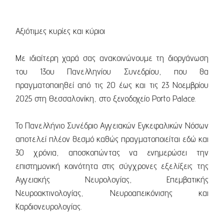
Αξιότιμες κυρίες και κύριοι
Με ιδιαίτερη χαρά σας ανακοινώνουμε τη διοργάνωση
του 13ου Πανελληνίου Συνεδρίου, που θα
πραγματοποιηθεί από τις 20 έως και τις 23 Νοεμβρίου
2025 στη Θεσσαλονίκη, στο ξενοδοχείο Porto Palace.
Το Πανελλήνιο Συνέδριο Αγγειακών Εγκεφαλικών Νόσων
αποτελεί πλέον θεσμό καθώς πραγματοποιείται εδώ και
30 χρόνια, αποσκοπώντας να ενημερώσει την
επιστημονική κοινότητα στις σύγχρονες εξελίξεις της
Αγγειακής Νευρολογίας, Επεμβατικής
Νευροακτινολογίας, Νευροαπεικόνισης και
Καρδιονευρολογίας.