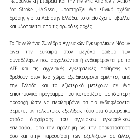
Νευρολογική Εταιρεία και την Hellenic Alliance / Action
for Stroke (H.A.S.sso), υποστηρίζει ένα εθνικό σχέδιο
δράσης για τα ΑΕΕ στην Ελλάδα, το οποίο έχει υποβάλλει
και υλοποιείται από τις αρμόδιες αρχές.
Το Πανελλήνιο Συνέδριο Αγγειακών Εγκεφαλικών Νόσων
δίνει την ευκαιρία στον μεγάλο αριθμό των
συναδέλφων που ασχολούνται ή ενδιαφέρονται με τα
ΑΕΕ και τις αγγειακές εγκεφαλικές παθήσεις να
βρεθούν στον ίδιο χώρο. Εξειδικευμένοι ομιλητές από
την Ελλάδα και το εξωτερικό μετέχουν σε ένα
επιστημονικό πρόγραμμα που καταρτίζεται με ιδιαίτερη
προσοχή ώστε να περιλαμβάνει τα πιο ενδιαφέρονται
θέματα, τις τελευταίες εξελίξεις τόσο στα διαφορετικά
στάδια διαχείρισης του αγγειακού εγκεφαλικού
επεισοδίου από την πρόληψη ως την αποκατάσταση
όσο και στην παρουσίαση των εξελίξεων σε άλλες