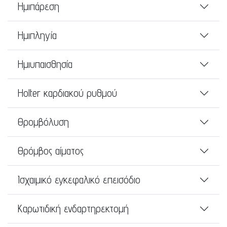
Ημιπάρεση
Ημιπληγία
Ημιυπαισθησία
Holter καρδιακού ρυθμού
Θρομβόλυση
Θρόμβος αίματος
Ισχαιμικό εγκεφαλικό επεισόδιο
Καρωτιδική ενδαρτηρεκτομή