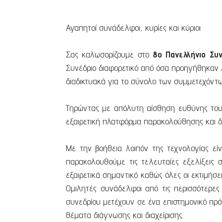
Αγαπητοί συνάδελφοι, κυρίες και κύριοι
Σας καλωσορίζουμε στο
8ο Πανελλήνιο Συ
Συνέδριο διαφορετικό από όσα προηγήθηκαν λ
διαδικτυακά για το σύνολο των συμμετεχόντω
Τηρώντας με απόλυτη αίσθηση ευθύνης τους 
εξαιρετική πλατφόρμα παρακολούθησης και δι
Με την βοήθεια λοιπόν της τεχνολογίας εί
παρακολουθούμε τις τελευταίες εξελίξεις σ
εξαιρετικά σημαντικό καθώς όλες οι εκτιμήσε
Ομιλητές συνάδελφοι από τις περισσότερες 
συνεδρίου μετέχουν σε ένα επιστημονικό πρό
θέματα διάγνωσης και διαχείρισης.