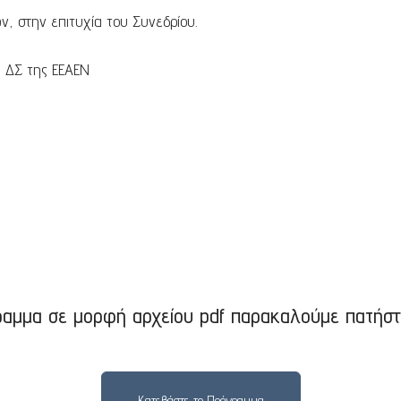
ν, στην επιτυχία του Συνεδρίου.
υ ΔΣ της ΕΕΑΕΝ
γραμμα σε μορφή αρχείου pdf παρακαλούμε πατήσ
Κατεβάστε το Πρόγραμμα