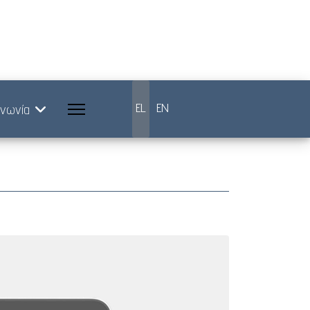
Επιλέξτε τη γλώσσα σας
EL
EN
ινωνία