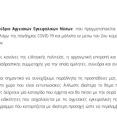
νέδριο Αγγειακών Εγκεφαλικών Νόσων
, που πραγματοποιείται
όγω της πανδημίας COVID 19 και μάλιστα εν μέσω του 2ου κύμα
ν.
κανόνες της ελληνικής πολιτείας, η οργανωτική επιτροπή και 
αδραστικής συμμετοχής για την οποία ομιλητές, σύνεδροι και συ
ναι σημαντικό να συνεχίζουμε παράλληλα τις προσπάθειες μας
το χώρο που είναι εντυπωσιακές. Άλλωστε ιδιαίτερα το θέμα 
ις δείχνουν μία καταιγίδα που έρχεται και θα πιέσει με την σειρ
ειδικότητες που ασχολούνται με τις αγγειακές εγκεφαλικές π
γραμμα που καταρτίζεται με ιδιαίτερη προσοχή ώστε να περιλα