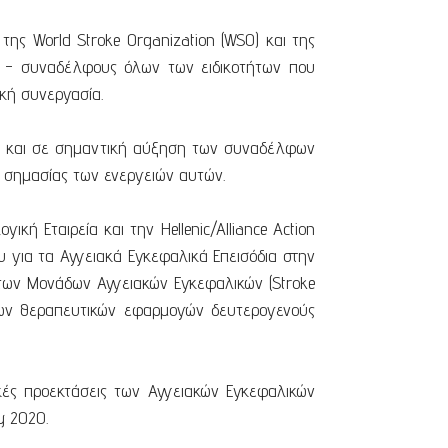
της World Stroke Organization (WSO) και της
λη - συναδέλφους όλων των ειδικοτήτων που
ική συνεργασία.
αι και σε σημαντική αύξηση των συναδέλφων
 σημασίας των ενεργειών αυτών.
ή Εταιρεία και την Hellenic/Alliance Action
υ για τα Αγγειακά Εγκεφαλικά Επεισόδια στην
 των Μονάδων Αγγειακών Εγκεφαλικών (Stroke
ονων θεραπευτικών εφαρμογών δευτερογενούς
νικές προεκτάσεις των Αγγειακών Εγκεφαλικών
y 2020.