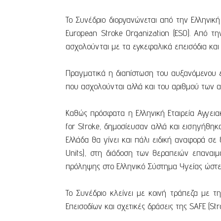
Το Συνέδριο διοργανώνεται από την Ελληνική
European Stroke Organization (ESO). Από 
ασχολούνται με τα εγκεφαλικά επεισόδια και
Πραγματικά η διαπίστωση του αυξανόμενου 
που ασχολούνται αλλά και του αριθμού των 
Καθώς πρόσφατα η Ελληνική Εταιρεία Αγγειακ
for Stroke, δημοσίευσαν αλλά και εισηγήθηκ
Ελλάδα θα γίνει και πάλι ειδική αναφορά σ
Units), στη διάδοση των θεραπειών επαναι
πρόληψης στο Ελληνικό Σύστημα Υγείας ώστε
Το Συνέδριο κλείνει με κοινή τράπεζα με τη
Επεισοδίων και σχετικές δράσεις της SAFE (St